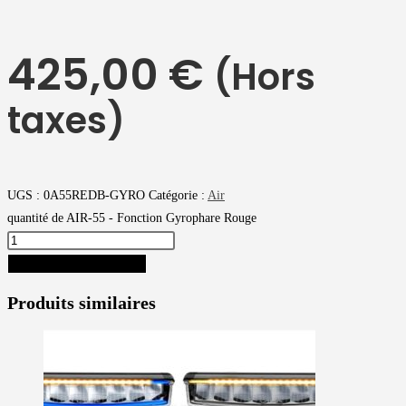
425,00
€
(Hors
taxes)
UGS :
0A55REDB-GYRO
Catégorie :
Air
quantité de AIR-55 - Fonction Gyrophare Rouge
AJOUTER AU PANIER
Produits similaires