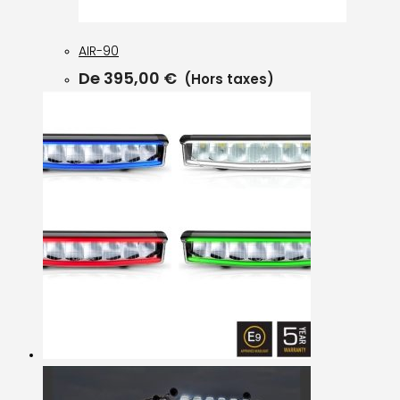
AIR-90
De
395,00
€
(Hors taxes)