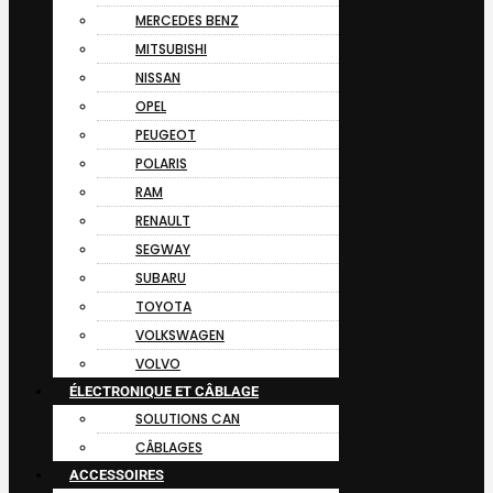
MERCEDES BENZ
MITSUBISHI
NISSAN
OPEL
PEUGEOT
POLARIS
RAM
RENAULT
SEGWAY
SUBARU
TOYOTA
VOLKSWAGEN
VOLVO
ÉLECTRONIQUE ET CÂBLAGE
SOLUTIONS CAN
CÂBLAGES
ACCESSOIRES