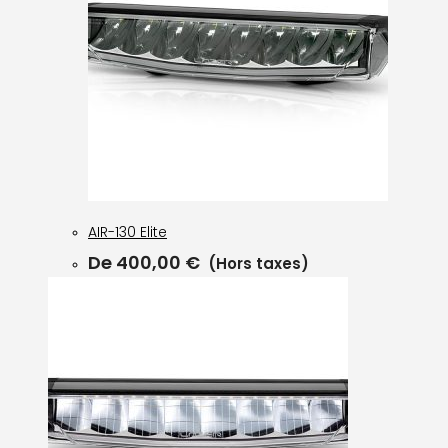
AIR-130 Elite
De
400,00
€
(Hors taxes)