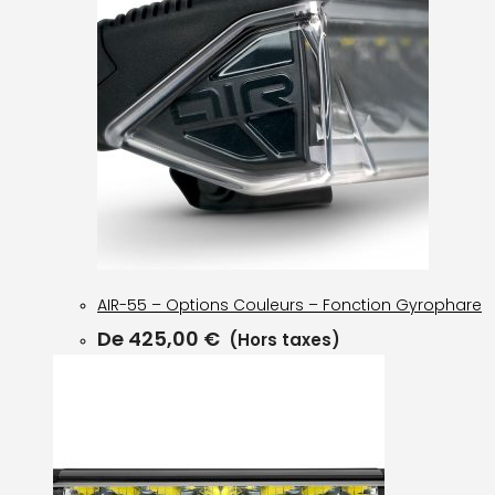
AIR-55 – Options Couleurs – Fonction Gyrophare
De
425,00
€
(Hors taxes)