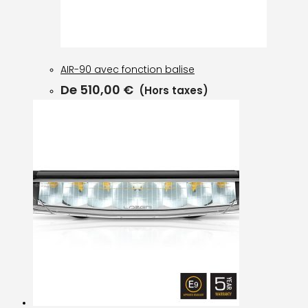
AIR-90 avec fonction balise
De
510,00
€
(Hors taxes)