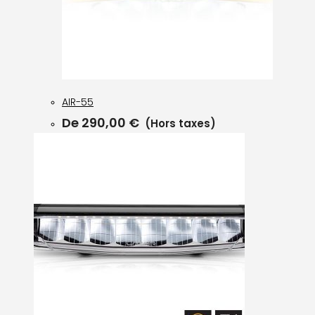
AIR-55
De
290,00
€
(Hors taxes)