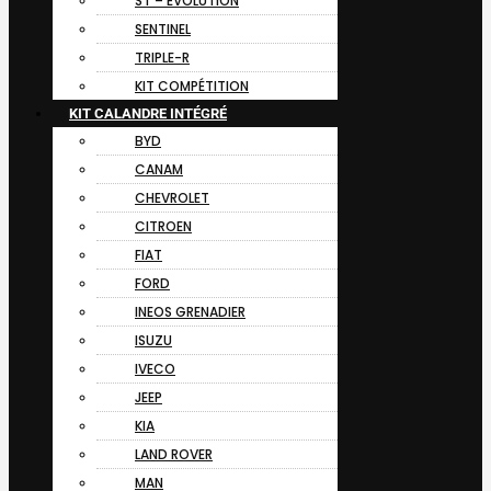
ST – EVOLUTION
SENTINEL
TRIPLE-R
KIT COMPÉTITION
KIT CALANDRE INTÉGRÉ
BYD
CANAM
CHEVROLET
CITROEN
FIAT
FORD
INEOS GRENADIER
ISUZU
IVECO
JEEP
KIA
LAND ROVER
MAN