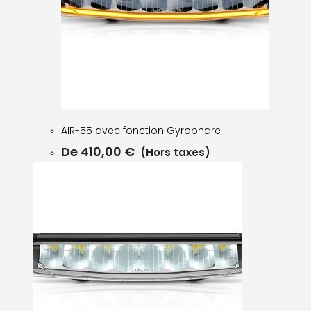
AIR-55 avec fonction Gyrophare
De
410,00
€
(Hors taxes)