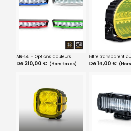
AIR-55 – Options Couleurs
Filtre transparent o
De
310,00
€
De
14,00
€
(Hors taxes)
(Hors