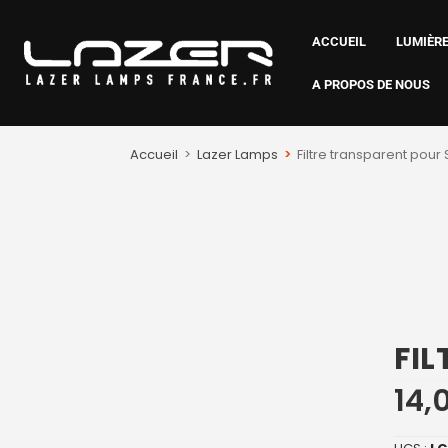
ACCUEIL
LUMIÈRE
A PROPOS DE NOUS
Accueil
>
Lazer Lamps
>
Filtre transparent pour 
FIL
14,