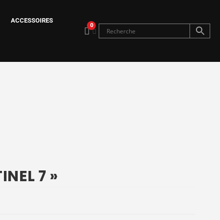
ACCESSOIRES
0
NEL 7 »