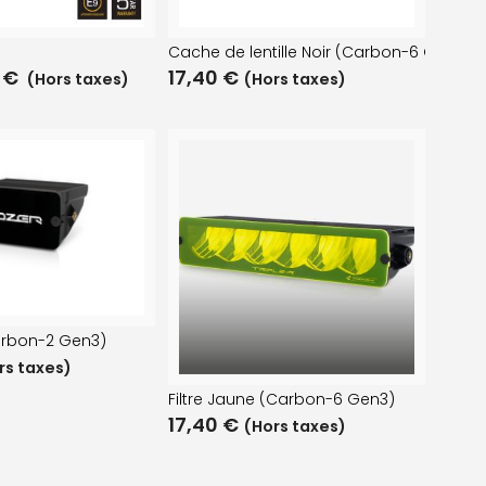
e
Cache de lentille Noir (Carbon-6 Gen3)
0
€
17,40
€
(Hors taxes)
(Hors taxes)
Carbon-2 Gen3)
rs taxes)
Filtre Jaune (Carbon-6 Gen3)
17,40
€
(Hors taxes)