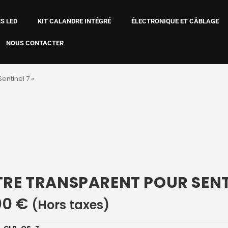
S LED
KIT CALANDRE INTÉGRÉ
ÉLECTRONIQUE ET CÂBLAGE
NOUS CONTACTER
Sentinel 7 »
TRE TRANSPARENT POUR SENTI
00
€
(Hors taxes)