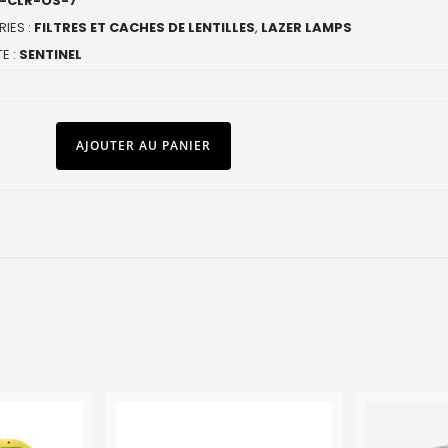
-CLR-OS-7
IES :
FILTRES ET CACHES DE LENTILLES
,
LAZER LAMPS
E :
SENTINEL
AJOUTER AU PANIER