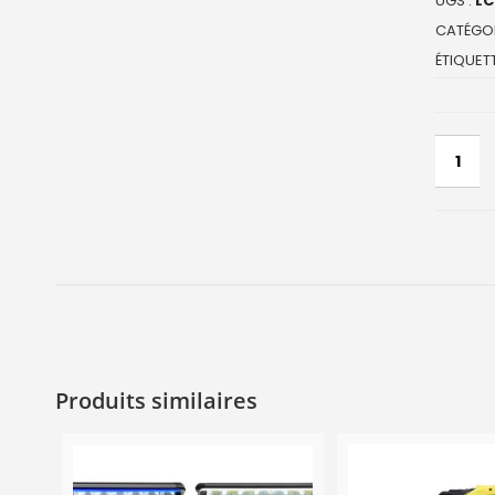
UGS :
LC
CATÉGOR
ÉTIQUETT
Produits similaires