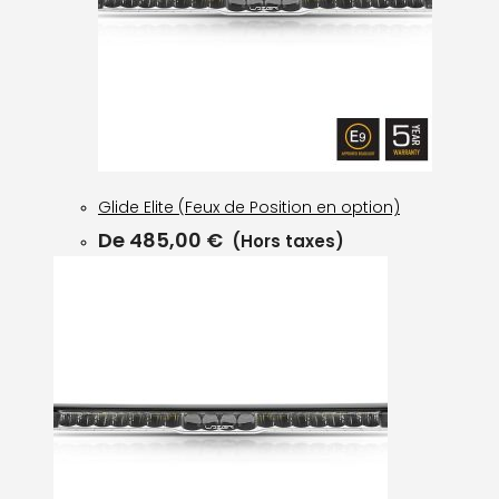
Glide Elite (Feux de Position en option)
De
485,00
€
(Hors taxes)