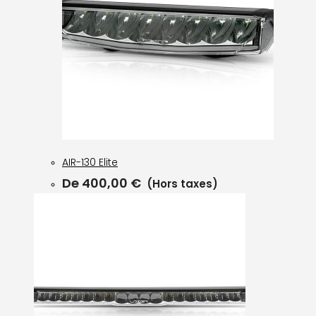
AIR-130 Elite
De
400,00
€
(Hors taxes)