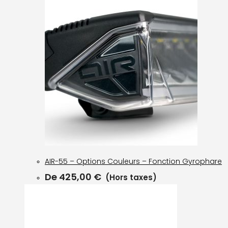
AIR-55 – Options Couleurs – Fonction Gyrophare
De
425,00
€
(Hors taxes)