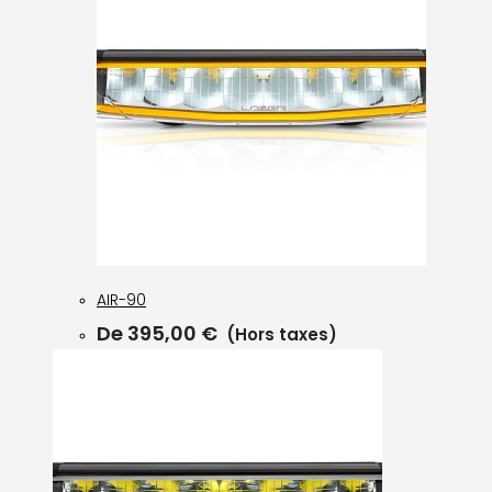
AIR-90
De
395,00
€
(Hors taxes)