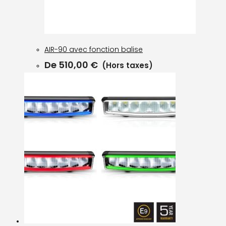
AIR-90 avec fonction balise
De
510,00
€
(Hors taxes)