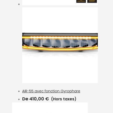
AIR-55 avec fonction Gyrophare
De
410,00
€
(Hors taxes)