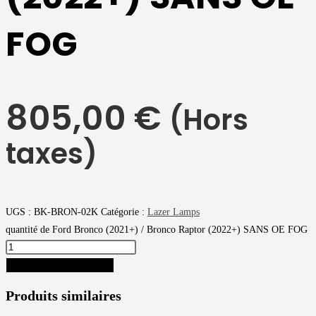
FOG
805,00
€
(Hors
taxes)
UGS :
BK-BRON-02K
Catégorie :
Lazer Lamps
quantité de Ford Bronco (2021+) / Bronco Raptor (2022+) SANS OE FOG
AJOUTER AU PANIER
Produits similaires