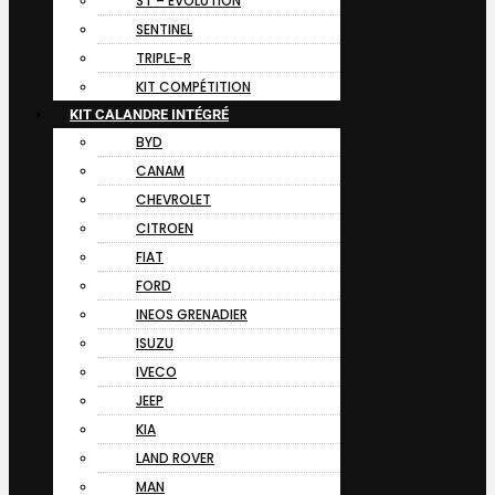
ST – EVOLUTION
SENTINEL
TRIPLE-R
KIT COMPÉTITION
KIT CALANDRE INTÉGRÉ
BYD
CANAM
CHEVROLET
CITROEN
FIAT
FORD
INEOS GRENADIER
ISUZU
IVECO
JEEP
KIA
LAND ROVER
MAN