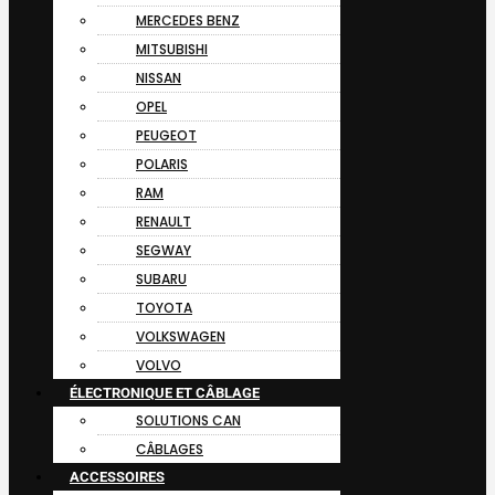
MERCEDES BENZ
MITSUBISHI
NISSAN
OPEL
PEUGEOT
POLARIS
RAM
RENAULT
SEGWAY
SUBARU
TOYOTA
VOLKSWAGEN
VOLVO
ÉLECTRONIQUE ET CÂBLAGE
SOLUTIONS CAN
CÂBLAGES
ACCESSOIRES