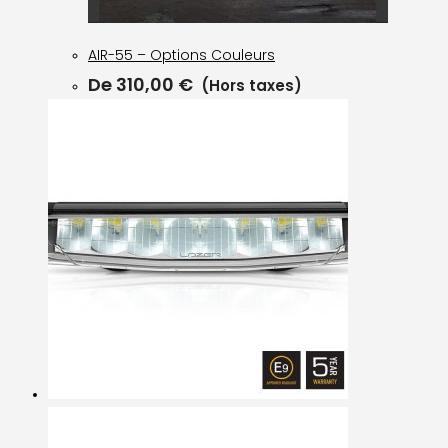
AIR-55 – Options Couleurs
De
310,00
€
(Hors taxes)