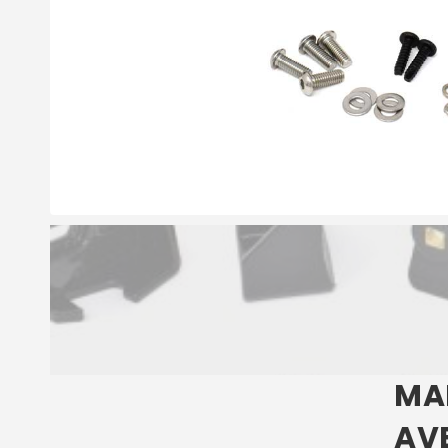
MA
AV