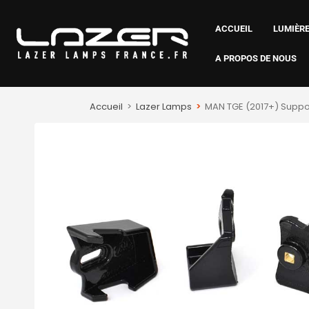
ACCUEIL
LUMIÈRE
A PROPOS DE NOUS
Accueil
>
Lazer Lamps
>
MAN TGE (2017+) Suppo