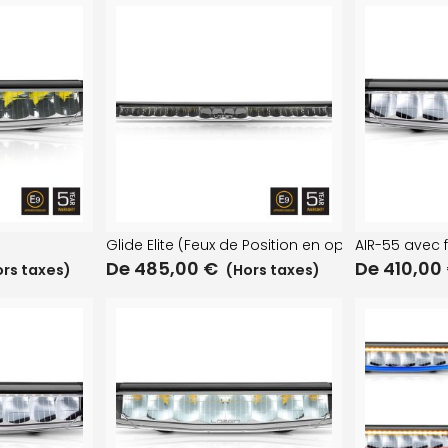
Glide Elite (Feux de Position en option)
AIR-55 avec 
De
485,00
€
De
410,00
rs taxes)
(Hors taxes)