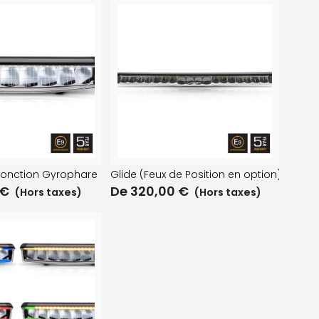
fonction Gyrophare
Glide (Feux de Position en option)
€
De
320,00
€
(Hors taxes)
(Hors taxes)