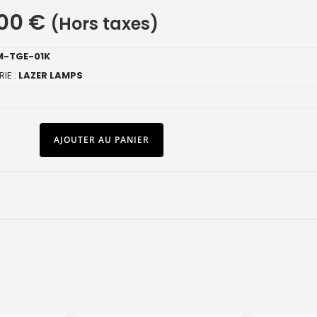
,00
€
(Hors taxes)
-TGE-01K
IE :
LAZER LAMPS
AJOUTER AU PANIER