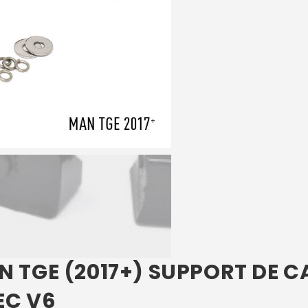
N TGE (2017+) SUPPORT DE 
EC V6