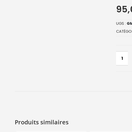
95
UGS :
GM
CATÉGOR
Produits similaires