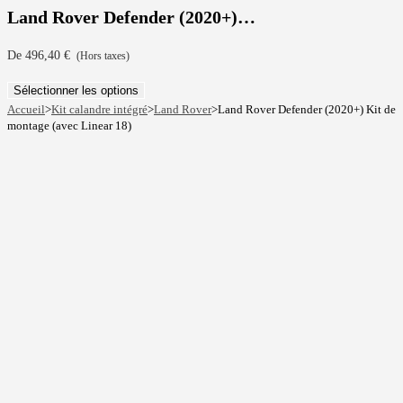
Land Rover Defender (2020+)…
De
496,40
€
(Hors taxes)
Sélectionner les options
Accueil
>
Kit calandre intégré
>
Land Rover
>
Land Rover Defender (2020+) Kit de
montage (avec Linear 18)