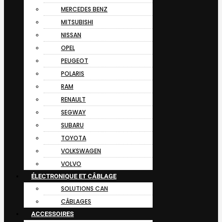
MERCEDES BENZ
MITSUBISHI
NISSAN
OPEL
PEUGEOT
POLARIS
RAM
RENAULT
SEGWAY
SUBARU
TOYOTA
VOLKSWAGEN
VOLVO
ÉLECTRONIQUE ET CÂBLAGE
SOLUTIONS CAN
CÂBLAGES
ACCESSOIRES