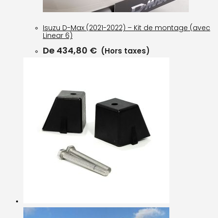
Isuzu D-Max (2021-2022) – Kit de montage (avec
Linear 6)
De
434,80
€
(Hors taxes)