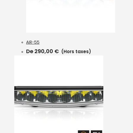
AIR-55
De
290,00
€
(Hors taxes)