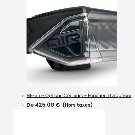
AIR-55 – Options Couleurs – Fonction Gyrophare
De
425,00
€
(Hors taxes)