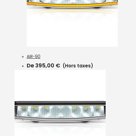
AIR-90
De
395,00
€
(Hors taxes)