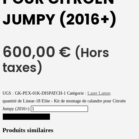
JUMPY (2016+)
600,00
€
(Hors
taxes)
UGS :
GK-PEX-01K-DISPATCH-1
Catégorie :
Lazer Lamps
quantité de Linear-18 Elite - Kit de montage de calandre pour Citroën
Jumpy (2016+)
AJOUTER AU PANIER
Produits similaires