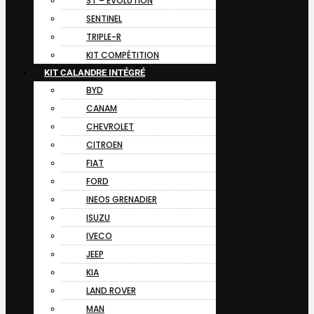
ST – EVOLUTION
SENTINEL
TRIPLE-R
KIT COMPÉTITION
KIT CALANDRE INTÉGRÉ
BYD
CANAM
CHEVROLET
CITROEN
FIAT
FORD
INEOS GRENADIER
ISUZU
IVECO
JEEP
KIA
LAND ROVER
MAN