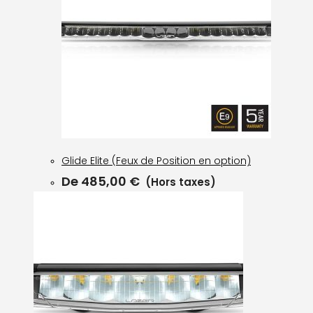
Glide Elite (Feux de Position en option)
De
485,00
€
(Hors taxes)