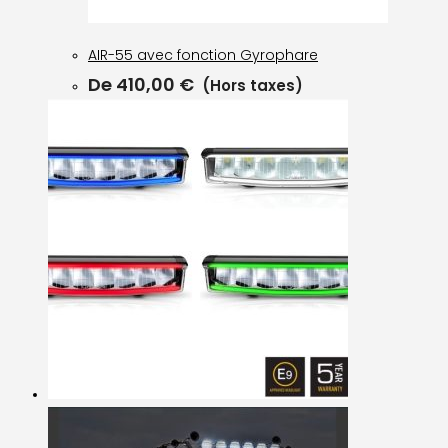
AIR-55 avec fonction Gyrophare
De
410,00
€
(Hors taxes)