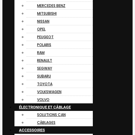
MERCEDES BENZ
MITSUBISHI
NISSAN
OPEL
PEUGEOT
POLARIS
RAM
RENAULT
SEGWAY
SUBARU
TOYOTA
VOLKSWAGEN
VOLVO
ÉLECTRONIQUE ET CÂBLAGE
SOLUTIONS CAN
CÂBLAGES
ACCESSOIRES