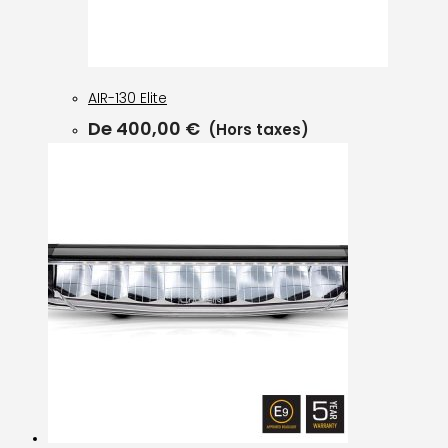
AIR-130 Elite
De
400,00
€
(Hors taxes)