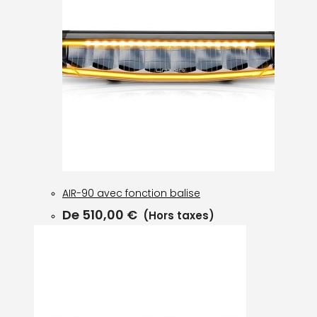
AIR-90 avec fonction balise
De
510,00
€
(Hors taxes)