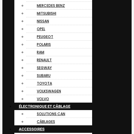
MERCEDES BENZ
MITSUBISHI
NISSAN
OPEL
PEUGEOT
POLARIS
RAM
RENAULT
SEGWAY
SUBARU
TOYOTA
VOLKSWAGEN
VOLVO
ÉLECTRONIQUE ET CÂBLAGE
SOLUTIONS CAN
CÂBLAGES
ACCESSOIRES