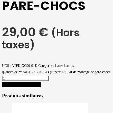
PARE-CHOCS
29,00
€
(Hors
taxes)
UGS :
VIFK-XC90-01K
Catégorie :
Lazer Lamps
quantité de Volvo XC90 (2015+) (Linear-18) Kit de montage de pare-chocs
AJOUTER AU PANIER
Produits similaires