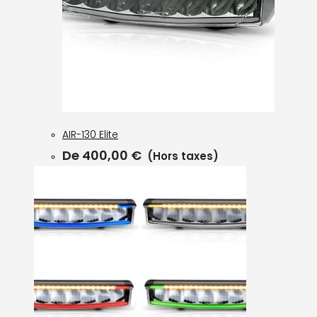
AIR-130 Elite
De
400,00
€
(Hors taxes)