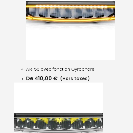
AIR-55 avec fonction Gyrophare
De
410,00
€
(Hors taxes)