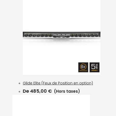
Glide Elite (Feux de Position en option)
De
485,00
€
(Hors taxes)