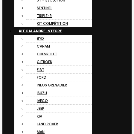
ST – EVOLUTION
SENTINEL
TRIPLE-R
KIT COMPÉTITION
KIT CALANDRE INTÉGRÉ
BYD
CANAM
CHEVROLET
CITROEN
FIAT
FORD
INEOS GRENADIER
ISUZU
IVECO
JEEP
KIA
LAND ROVER
MAN