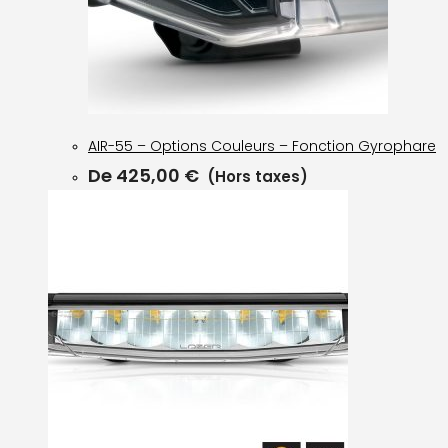
AIR-55 – Options Couleurs – Fonction Gyrophare
De
425,00
€
(Hors taxes)