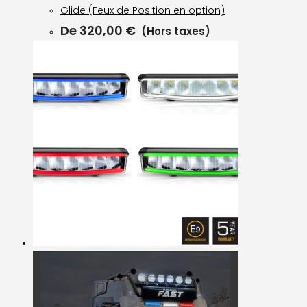
Glide (Feux de Position en option)
De
320,00
€
(Hors taxes)