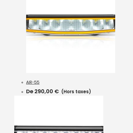
AIR-55
De
290,00
€
(Hors taxes)