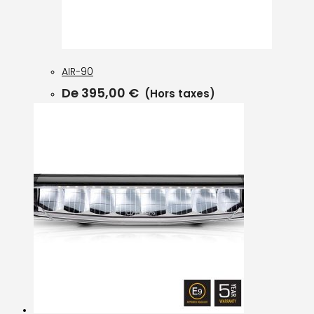
AIR-90
De
395,00
€
(Hors taxes)