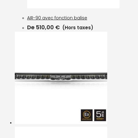
AIR-90 avec fonction balise
De
510,00
€
(Hors taxes)