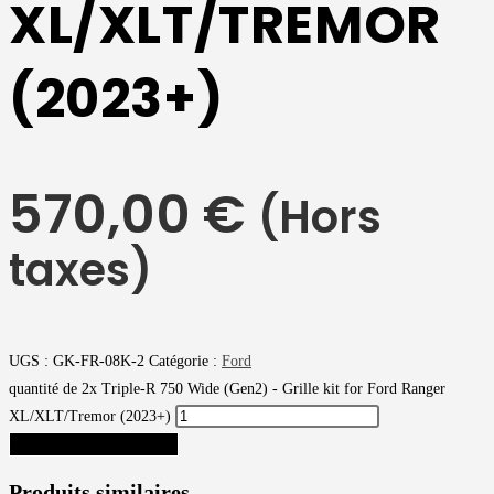
XL/XLT/TREMOR
(2023+)
570,00
€
(Hors
taxes)
UGS :
GK-FR-08K-2
Catégorie :
Ford
quantité de 2x Triple-R 750 Wide (Gen2) - Grille kit for Ford Ranger
XL/XLT/Tremor (2023+)
AJOUTER AU PANIER
Produits similaires