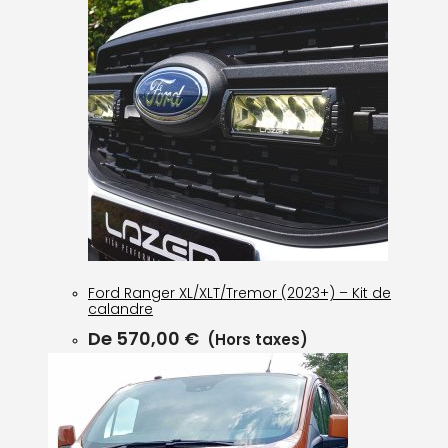
Ford Ranger XL/XLT/Tremor (2023+) – Kit de
calandre
De
570,00
€
(Hors taxes)