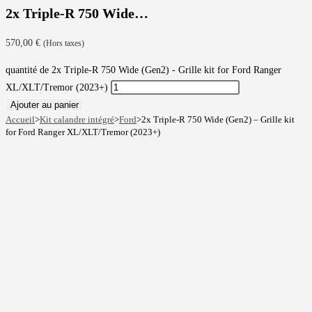
2x Triple-R 750 Wide…
570,00
€
(Hors taxes)
quantité de 2x Triple-R 750 Wide (Gen2) - Grille kit for Ford Ranger
XL/XLT/Tremor (2023+)
Ajouter au panier
Accueil
>
Kit calandre intégré
>
Ford
>
2x Triple-R 750 Wide (Gen2) – Grille kit
for Ford Ranger XL/XLT/Tremor (2023+)