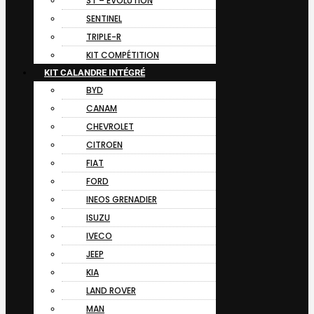
ST – EVOLUTION
SENTINEL
TRIPLE-R
KIT COMPÉTITION
KIT CALANDRE INTÉGRÉ
BYD
CANAM
CHEVROLET
CITROEN
FIAT
FORD
INEOS GRENADIER
ISUZU
IVECO
JEEP
KIA
LAND ROVER
MAN