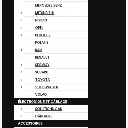
MERCEDES BENZ
MITSUBISHI
NISSAN
OPEL
PEUGEOT
POLARIS
RAM
RENAULT
SEGWAY
SUBARU
TOYOTA
VOLKSWAGEN
VOLVO
ÉLECTRONIQUE ET CÂBLAGE
SOLUTIONS CAN
CÂBLAGES
ACCESSOIRES