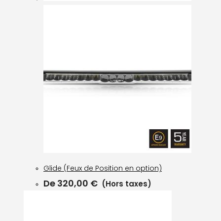
Glide (Feux de Position en option)
De
320,00
€
(Hors taxes)