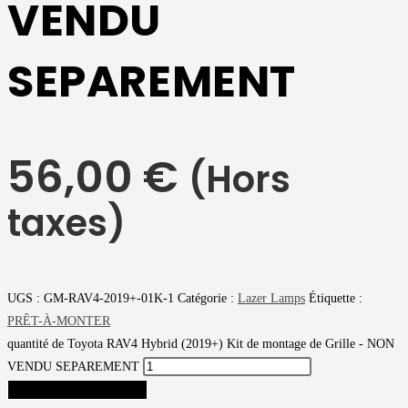
VENDU
SEPAREMENT
56,00
€
(Hors
taxes)
UGS :
GM-RAV4-2019+-01K-1
Catégorie :
Lazer Lamps
Étiquette :
PRÊT-À-MONTER
quantité de Toyota RAV4 Hybrid (2019+) Kit de montage de Grille - NON
VENDU SEPAREMENT
AJOUTER AU PANIER