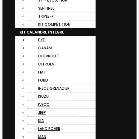
ST – EVOLUTION
SENTINEL
TRIPLE-R
KIT COMPÉTITION
KIT CALANDRE INTÉGRÉ
BYD
CANAM
CHEVROLET
CITROEN
FIAT
FORD
INEOS GRENADIER
ISUZU
IVECO
JEEP
KIA
LAND ROVER
MAN