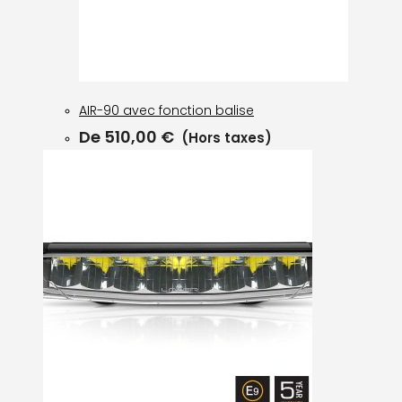
AIR-90 avec fonction balise
De
510,00
€
(Hors taxes)