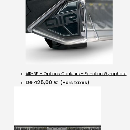
AIR-55 – Options Couleurs – Fonction Gyrophare
De
425,00
€
(Hors taxes)