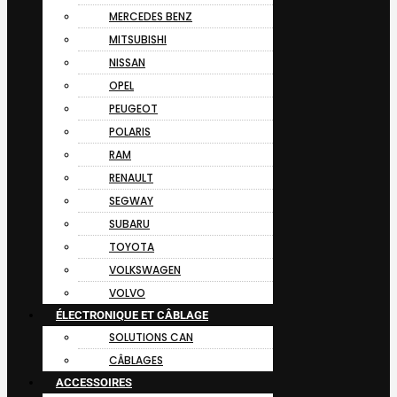
MERCEDES BENZ
MITSUBISHI
NISSAN
OPEL
PEUGEOT
POLARIS
RAM
RENAULT
SEGWAY
SUBARU
TOYOTA
VOLKSWAGEN
VOLVO
ÉLECTRONIQUE ET CÂBLAGE
SOLUTIONS CAN
CÂBLAGES
ACCESSOIRES