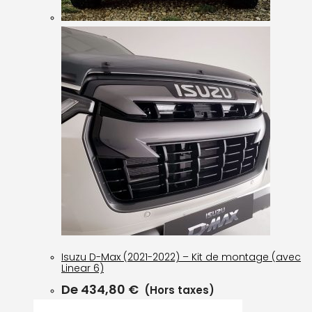
Isuzu D-Max (2021-2022) – Kit de montage (avec
Linear 6)
De
434,80
€
(Hors taxes)