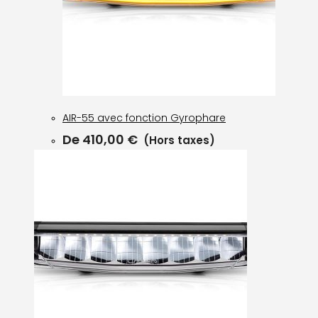
AIR-55 avec fonction Gyrophare
De
410,00
€
(Hors taxes)