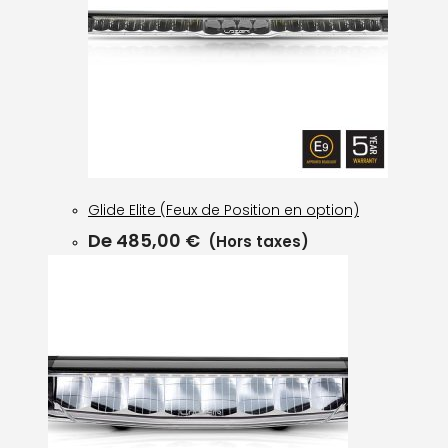
Glide Elite (Feux de Position en option)
De
485,00
€
(Hors taxes)