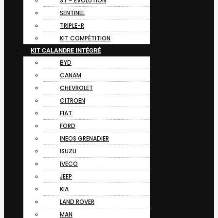
ST – EVOLUTION
SENTINEL
TRIPLE-R
KIT COMPÉTITION
KIT CALANDRE INTÉGRÉ
BYD
CANAM
CHEVROLET
CITROEN
FIAT
FORD
INEOS GRENADIER
ISUZU
IVECO
JEEP
KIA
LAND ROVER
MAN