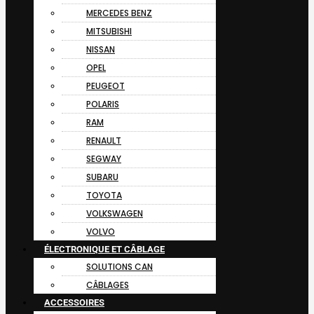
MERCEDES BENZ
MITSUBISHI
NISSAN
OPEL
PEUGEOT
POLARIS
RAM
RENAULT
SEGWAY
SUBARU
TOYOTA
VOLKSWAGEN
VOLVO
ÉLECTRONIQUE ET CÂBLAGE
SOLUTIONS CAN
CÂBLAGES
ACCESSOIRES