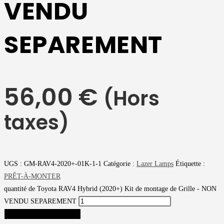
VENDU
SEPAREMENT
56,00
€
(Hors
taxes)
UGS :
GM-RAV4-2020+-01K-1-1
Catégorie :
Lazer Lamps
Étiquette :
PRÊT-À-MONTER
quantité de Toyota RAV4 Hybrid (2020+) Kit de montage de Grille - NON
VENDU SEPAREMENT
AJOUTER AU PANIER