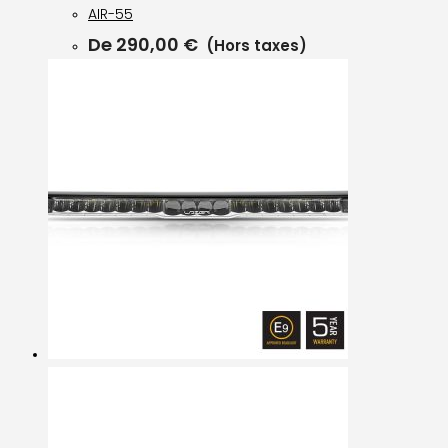
AIR-55
De
290,00
€
(Hors taxes)