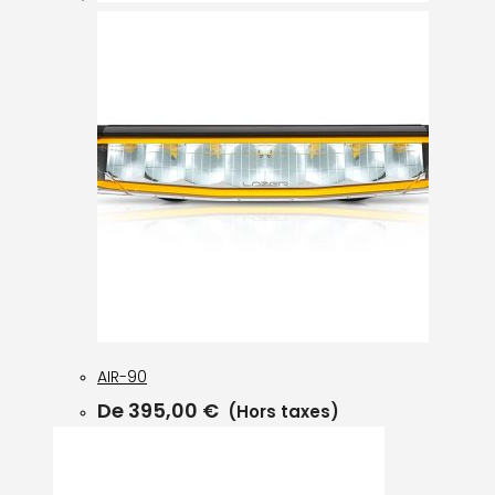
AIR-90
De
395,00
€
(Hors taxes)