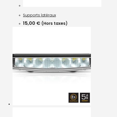
Supports latéraux
15,00
€
(Hors taxes)