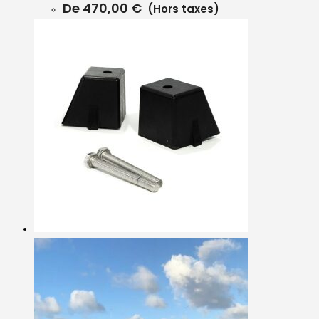
De
470,00
€
(Hors taxes)